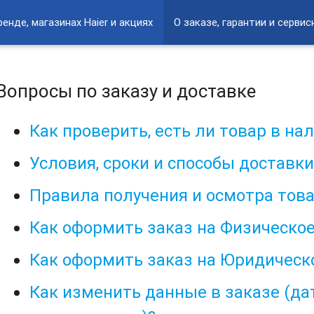
ренде, магазинах Haier и акциях
О заказе, гарантии и серви
Вопросы по заказу и доставке
Как проверить, есть ли товар в на
Условия, сроки и способы доставк
Правила получения и осмотра тов
Как оформить заказ на Физическо
Как оформить заказ на Юридическ
Как изменить данные в заказе (дат